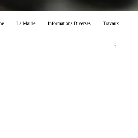
ne
La Mairie
Informations Diverses
Travaux
Economie
Histoire
Solidarité