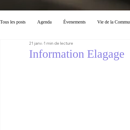
Tous les posts
Agenda
Évenements
Vie de la Commu
21 janv.
1 min de lecture
Loisirs
Tourisme
Consignes
Bulletin Municipal
Information Elagage