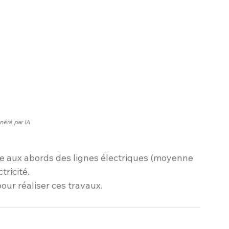
néré par IA
e aux abords des lignes électriques (moyenne 
tricité.
ur réaliser ces travaux. 