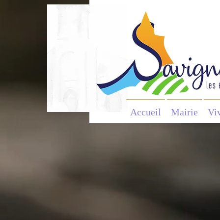
Accueil
Mairie
Vi