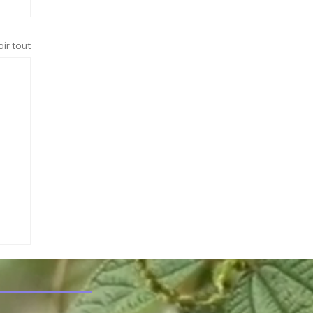
oir tout