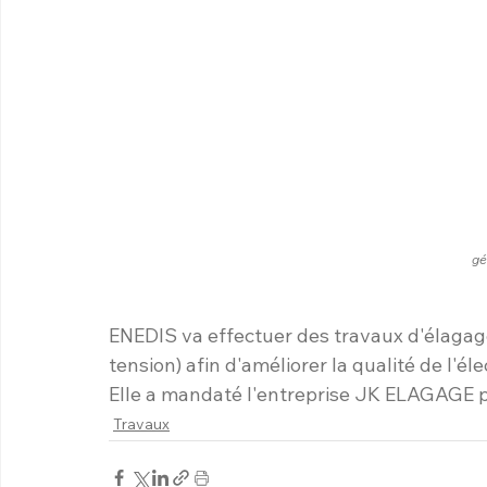
gé
ENEDIS va effectuer des travaux d'élagag
tension) afin d'améliorer la qualité de l'élec
Elle a mandaté l'entreprise JK ELAGAGE po
Travaux