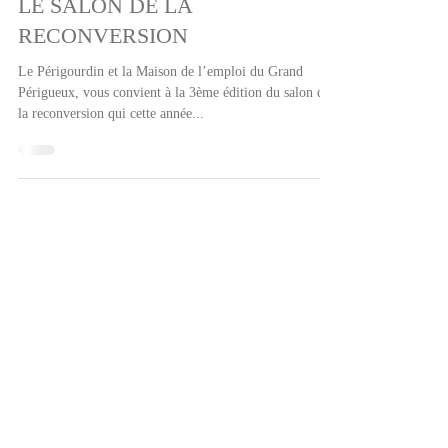
5 mars 2024
1 min de lecture
Évenements
LE SALON DE LA
RECONVERSION
Le Périgourdin et la Maison de l’emploi du Grand
Périgueux, vous convient à la 3ème édition du salon de
la reconversion qui cette année...