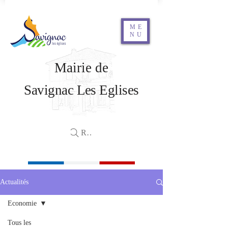
ME
NU
Mairie de
Savignac Les Eglises
Rechercher
Actualités
Economie
Tous les