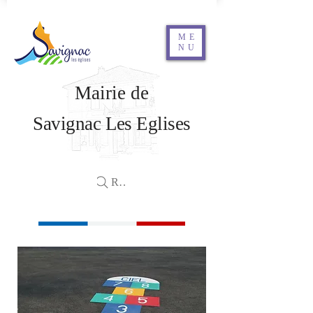
ME
NU
Mairie de
Savignac Les Eglises
Rechercher