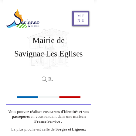
ME
NU
Mairie de
Savignac Les Eglises
Rechercher
Vous pouvez réaliser vos
cartes d'identités
et vos
passeports
en vous rendant dans une
maison
France Service
.
La plus proche est celle de
Sorges et Ligueux