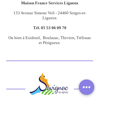
Maison France Services Ligueux
133 Avenue Simone Veil - 24460 Sorges-et-
Ligueux
Tél.
05 53 06 09 70
Ou bien à Exideuil, Boulazac, Thiviers, Trélissac
et
Périgueux.
ACCUEIL