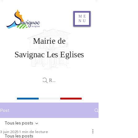
ME
NU
Mairie de
Savignac Les Eglises
Rechercher
Post
Tous les posts
3 juin 2025
1 min de lecture
Tous les posts