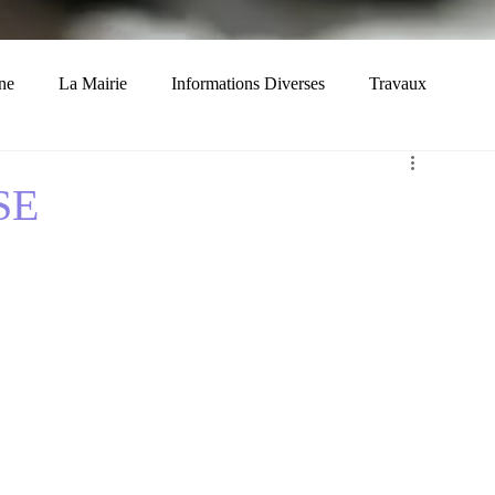
ne
La Mairie
Informations Diverses
Travaux
Economie
Histoire
Solidarité
SE