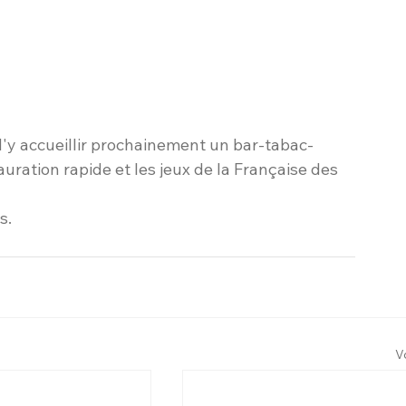
d'y accueillir prochainement un bar-tabac-
uration rapide et les jeux de la Française des 
s.
V