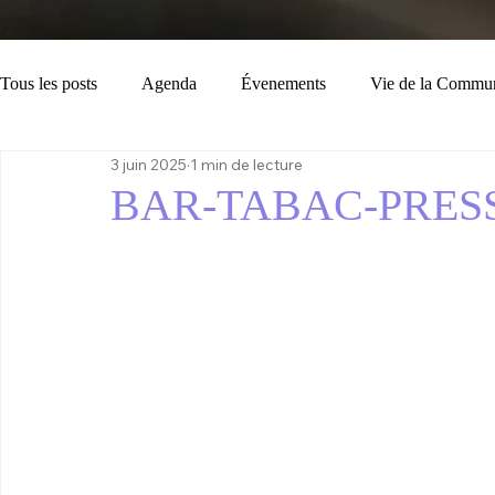
Tous les posts
Agenda
Évenements
Vie de la Commu
3 juin 2025
1 min de lecture
Loisirs
Tourisme
Consignes
Bulletin Municipal
BAR-TABAC-PRES