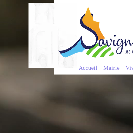
Accueil
Mairie
Vi