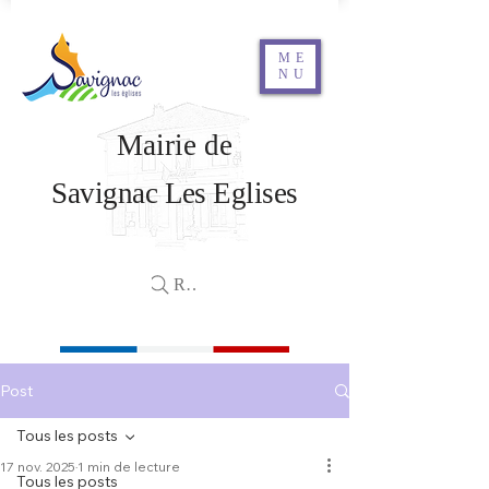
ME
NU
Mairie de
Savignac Les Eglises
Rechercher
Post
Tous les posts
17 nov. 2025
1 min de lecture
Tous les posts