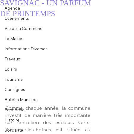
SAVIGNAC - UN PARFUM
Agenda
DE PRINTEMPS
Évenements
Vie de la Commune
La Mairie
Informations Diverses
Travaux
Loisirs
Tourisme
Consignes
Bulletin Municipal
Comme chaque année, la commune 
Economie
investit de manière très importante 
Histoire
sur l'entretien des espaces verts. 
Savignac-les-Eglises est située au 
Solidarité