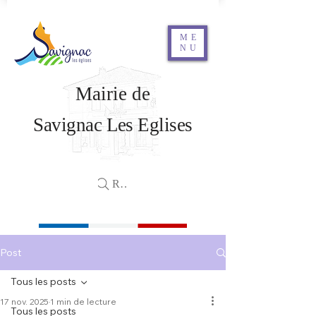
ME
NU
Mairie de
Savignac Les Eglises
Rechercher
Post
Tous les posts
17 nov. 2025
1 min de lecture
Tous les posts