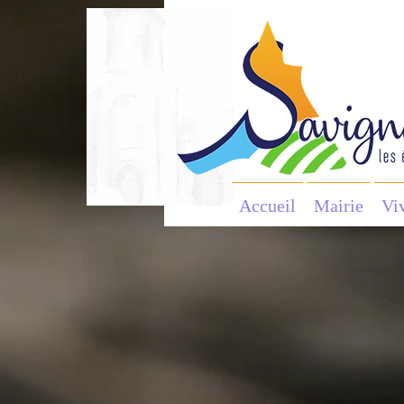
Accueil
Mairie
Vi