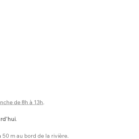
nche de 8h à 13h
.
urd'hui
.
 50 m au bord de la rivière. 