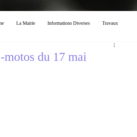
ne
La Mairie
Informations Diverses
Travaux
Economie
Histoire
Solidarité
-motos du 17 mai