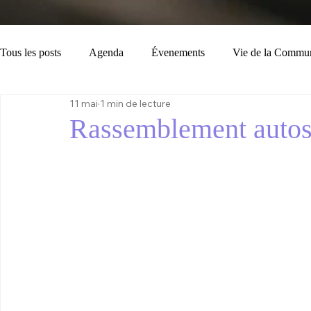
Tous les posts
Agenda
Évenements
Vie de la Commu
11 mai
1 min de lecture
Loisirs
Tourisme
Consignes
Bulletin Municipal
Rassemblement autos