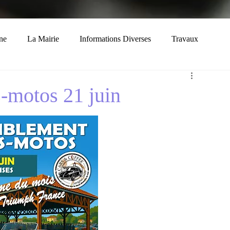
ne
La Mairie
Informations Diverses
Travaux
Economie
Histoire
Solidarité
-motos 21 juin