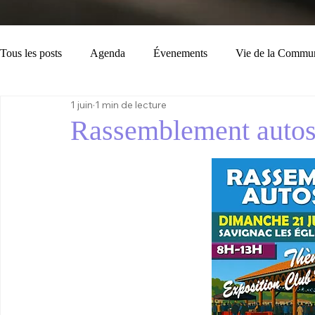
Tous les posts
Agenda
Évenements
Vie de la Commu
1 juin
1 min de lecture
Loisirs
Tourisme
Consignes
Bulletin Municipal
Rassemblement autos