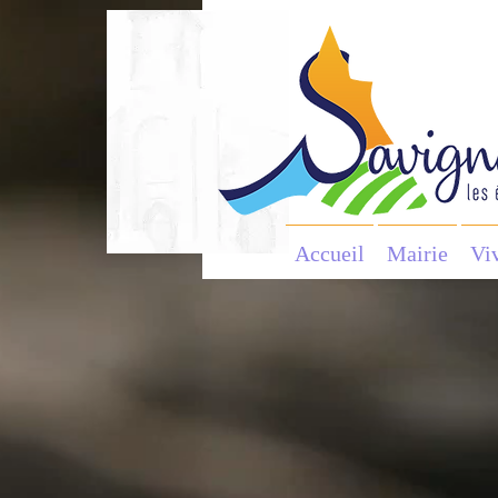
Accueil
Mairie
Vi