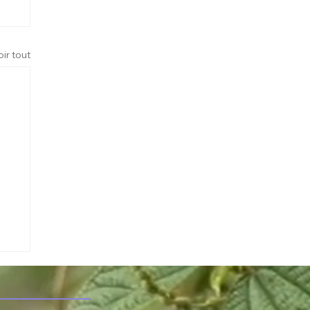
oir tout