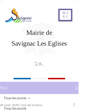
ME
NU
Mairie de
Savignac Les Eglises
Rechercher
Post
Tous les posts
25 sept. 2025
1 min de lecture
Tous les posts