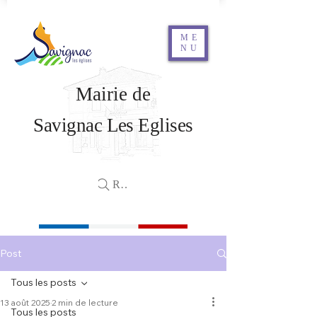
ME
NU
Mairie de
Savignac Les Eglises
Rechercher
Post
Tous les posts
13 août 2025
2 min de lecture
Tous les posts