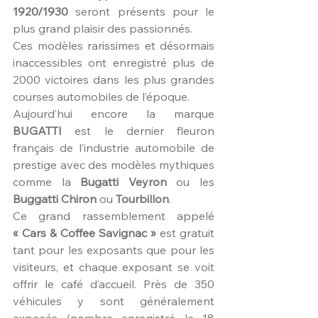
1920/1930
 seront présents pour le 
plus grand plaisir des passionnés.
Ces modèles rarissimes et désormais 
inaccessibles ont enregistré plus de 
2000 victoires dans les plus grandes 
courses automobiles de l’époque.
Aujourd’hui encore la marque 
BUGATTI
 est le dernier fleuron 
français de l’industrie automobile de 
prestige avec des modèles mythiques 
comme la 
Bugatti Veyron
 ou les 
Buggatti Chiron
 ou 
Tourbillon
.
Ce grand rassemblement appelé 
« Cars & Coffee Savignac »
 est gratuit 
tant pour les exposants que pour les 
visiteurs, et chaque exposant se voit 
offrir le café d’accueil. Près de 350 
véhicules y sont généralement 
exposés (nombre enregistré le 18 