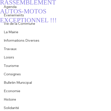
RASSEMBLEMENT
Agenda
AUTOS-MOTOS
Évenements
EXCEPTIONNEL !!!
Vie de la Commune
La Mairie
Informations Diverses
Travaux
Loisirs
Tourisme
Consignes
Bulletin Municipal
Economie
Histoire
Solidarité