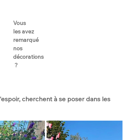
Vous 
les avez 
remarqué 
nos 
décorations
 ?  
 d'espoir, cherchent à se poser dans les 