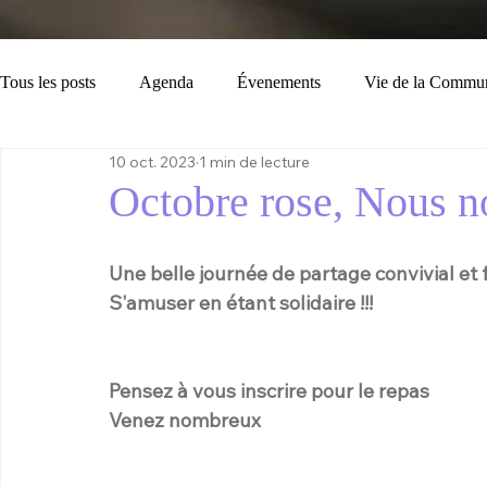
Tous les posts
Agenda
Évenements
Vie de la Commu
10 oct. 2023
1 min de lecture
Loisirs
Tourisme
Consignes
Bulletin Municipal
Octobre rose, Nous n
Une belle journée de partage convivial et 
S'amuser en étant solidaire !!!
Pensez à vous inscrire pour le repas
Venez nombreux