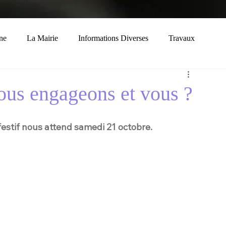
ne
La Mairie
Informations Diverses
Travaux
Economie
Histoire
Solidarité
ous engageons et vous ?
festif nous attend samedi 21 octobre.