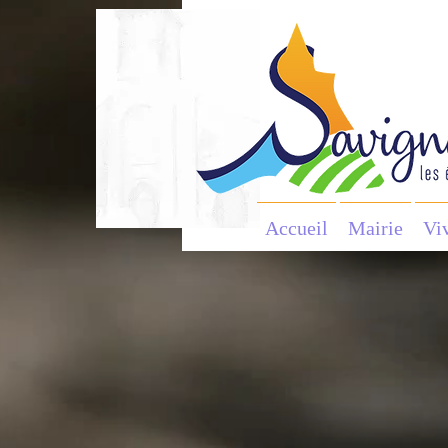
Accueil
Mairie
Vi