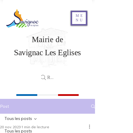
ME
NU
Mairie de
Savignac Les Eglises
Rechercher
Post
Tous les posts
20 nov. 2023
1 min de lecture
Tous les posts