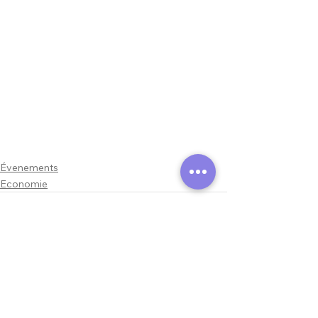
Évenements
Economie
Voir tout
Posts similaires