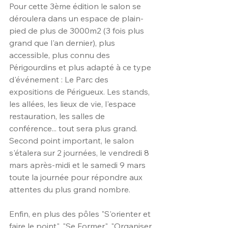
Pour cette 3ème édition le salon se 
déroulera dans un espace de plain-
pied de plus de 3000m2 (3 fois plus 
grand que l'an dernier), plus 
accessible, plus connu des 
Périgourdins et plus adapté à ce type 
d'événement : Le Parc des 
expositions de Périgueux. Les stands, 
les allées, les lieux de vie, l'espace 
restauration, les salles de 
conférence... tout sera plus grand. 
Second point important, le salon 
s'étalera sur 2 journées, le vendredi 8 
mars après-midi et le samedi 9 mars 
toute la journée pour répondre aux 
attentes du plus grand nombre.
Enfin, en plus des pôles "S'orienter et 
faire le point", "Se Former", "Organiser 