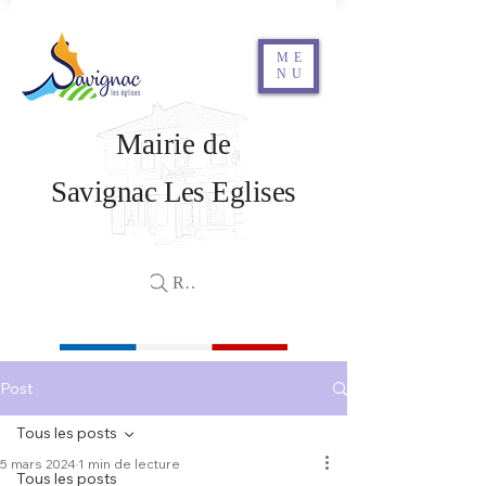
ME
NU
Mairie de
Savignac Les Eglises
Rechercher
Post
Tous les posts
5 mars 2024
1 min de lecture
Tous les posts