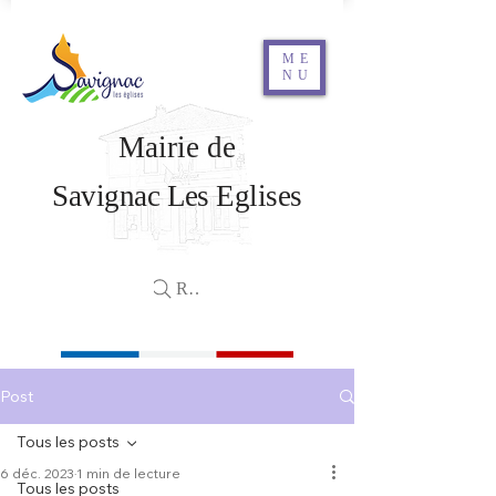
ME
NU
Mairie de
Savignac Les Eglises
Rechercher
Post
Tous les posts
6 déc. 2023
1 min de lecture
Tous les posts