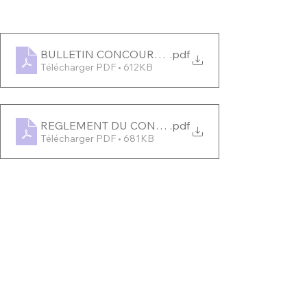
BULLETIN CONCOURS PHOTO SAINT VALENTIN D
.pdf
Télécharger PDF • 612KB
REGLEMENT DU CONCOURS PHOTOGRAPHIQUE S
.pdf
Télécharger PDF • 681KB