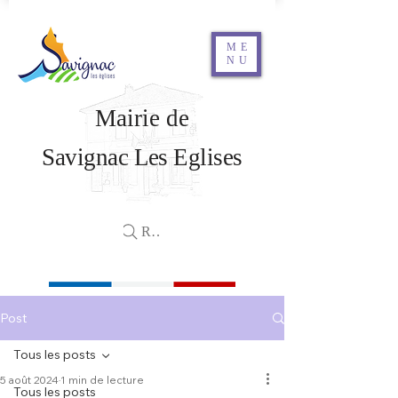
ME
NU
Mairie de
Savignac Les Eglises
Rechercher
Post
Tous les posts
5 août 2024
1 min de lecture
Tous les posts