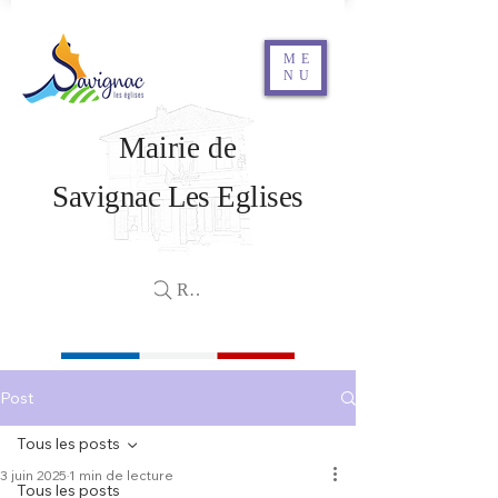
ME
NU
Mairie de
Savignac Les Eglises
Rechercher
Post
Tous les posts
3 juin 2025
1 min de lecture
Tous les posts