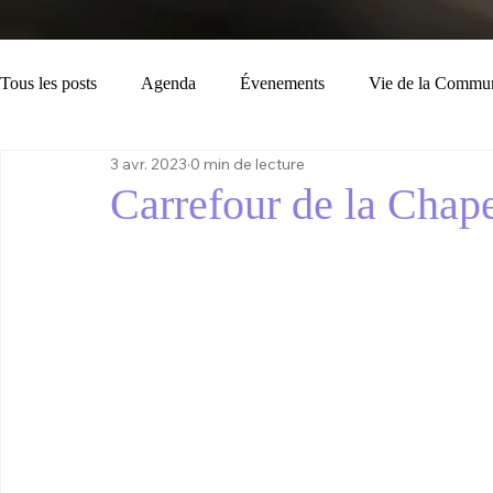
Tous les posts
Agenda
Évenements
Vie de la Commu
3 avr. 2023
0 min de lecture
Loisirs
Tourisme
Consignes
Bulletin Municipal
Carrefour de la Chape