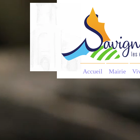
Accueil
Mairie
Vi