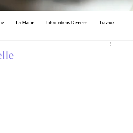
ne
La Mairie
Informations Diverses
Travaux
Economie
Histoire
Solidarité
lle