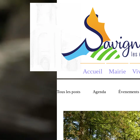
Accueil
Mairie
Vi
Tous les posts
Agenda
Évenements
Tourisme
Consignes
Bullet