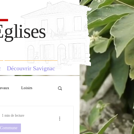
glises
c
Découvrir Savignac
avaux
Loisirs
1 min de lecture
a Commune