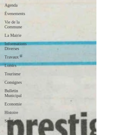
Agenda
Évenements
Vie de la
Commune
La Mairie
Informations
Diverses
Travaux
Loisirs
Tourisme
Consignes
Bulletin
Municipal
Economie
Histoire
Solidarité