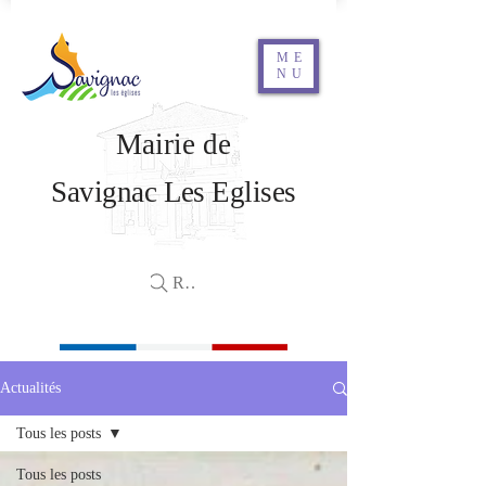
ME
NU
Mairie de
Savignac Les Eglises
Rechercher
Actualités
Tous les posts
Tous les posts