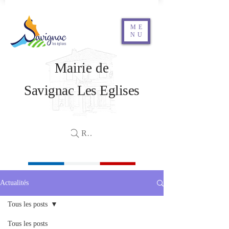
ME
NU
Mairie de
Savignac Les Eglises
Rechercher
Actualités
Tous les posts
Tous les posts