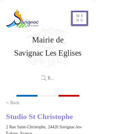
ME
NU
Mairie de
Savignac Les Eglises
Rechercher
< Back
Studio St Christophe
2 Rue Saint-Christophe, 24420 Savignac-les-
Églises, France