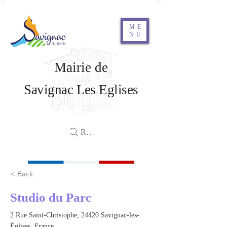
ME
NU
Mairie de
Savignac Les Eglises
Rechercher
< Back
Studio du Parc
2 Rue Saint-Christophe, 24420 Savignac-les-
Églises, France