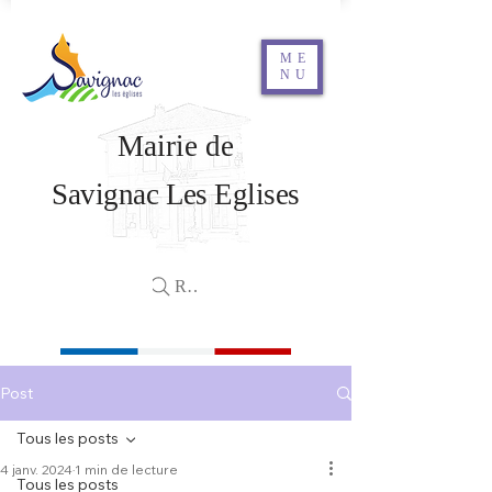
ME
NU
Mairie de
Savignac Les Eglises
Rechercher
Post
Tous les posts
4 janv. 2024
1 min de lecture
Tous les posts