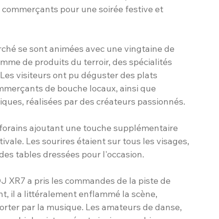
et commerçants pour une soirée festive et 
arché se sont animées avec une vingtaine de 
mme de produits du terroir, des spécialités 
 Les visiteurs ont pu déguster des plats 
mmerçants de bouche locaux, ainsi que 
ques, réalisées par des créateurs passionnés.
 forains ajoutant une touche supplémentaire 
ivale. Les sourires étaient sur tous les visages, 
es tables dressées pour l'occasion.
DJ XR7 a pris les commandes de la piste de 
, il a littéralement enflammé la scène, 
 porter par la musique. Les amateurs de danse, 