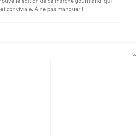
ouvelle édition de ce marché gourmand, qui 
 et conviviale. À ne pas manquer !
V