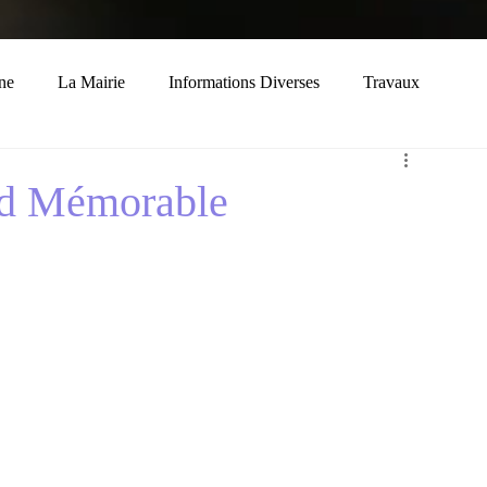
ne
La Mairie
Informations Diverses
Travaux
Economie
Histoire
Solidarité
d Mémorable