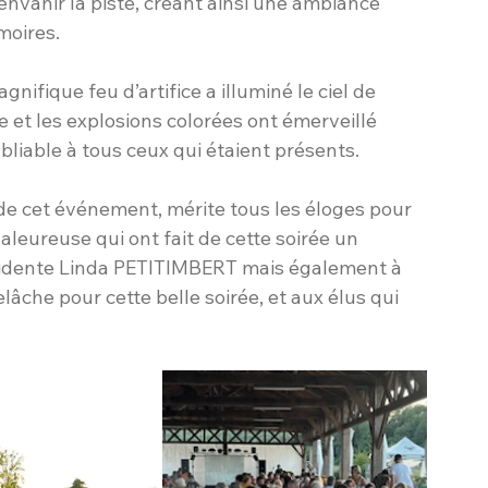
envahir la piste, créant ainsi une ambiance 
moires.
nifique feu d’artifice a illuminé le ciel de 
e et les explosions colorées ont émerveillé 
bliable à tous ceux qui étaient présents.
 de cet événement, mérite tous les éloges pour 
aleureuse qui ont fait de cette soirée un 
ésidente Linda PETITIMBERT mais également à 
lâche pour cette belle soirée, et aux élus qui 