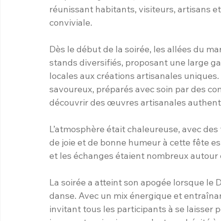
réunissant habitants, visiteurs, artisans 
conviviale.
Dès le début de la soirée, les allées du m
stands diversifiés, proposant une large ga
locales aux créations artisanales uniques.
savoureux, préparés avec soin par des co
découvrir des œuvres artisanales authenti
L’atmosphère était chaleureuse, avec des
de joie et de bonne humeur à cette fête est
et les échanges étaient nombreux autour d
La soirée a atteint son apogée lorsque le 
danse. Avec un mix énergique et entraînant
invitant tous les participants à se laisser