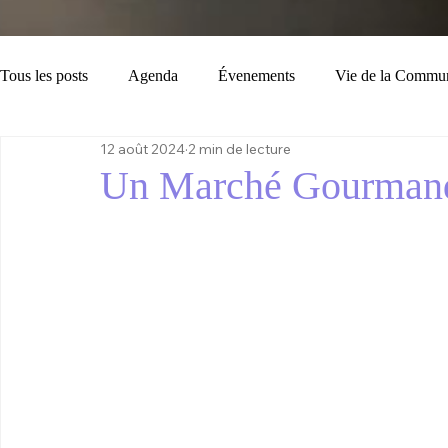
Tous les posts
Agenda
Évenements
Vie de la Commu
12 août 2024
2 min de lecture
Loisirs
Tourisme
Consignes
Bulletin Municipal
Un Marché Gourman