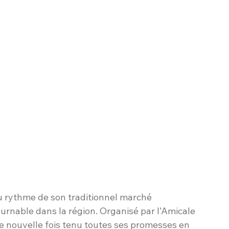
é au rythme de son traditionnel marché 
nable dans la région. Organisé par l’Amicale 
e nouvelle fois tenu toutes ses promesses en 