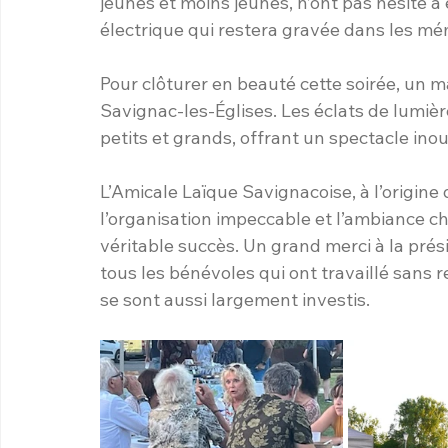
jeunes et moins jeunes, n’ont pas hésité à 
électrique qui restera gravée dans les mé
Pour clôturer en beauté cette soirée, un mag
Savignac-les-Églises. Les éclats de lumièr
petits et grands, offrant un spectacle inou
L’Amicale Laïque Savignacoise, à l’origine
l’organisation impeccable et l’ambiance ch
véritable succès. Un grand merci à la pr
tous les bénévoles qui ont travaillé sans re
se sont aussi largement investis.