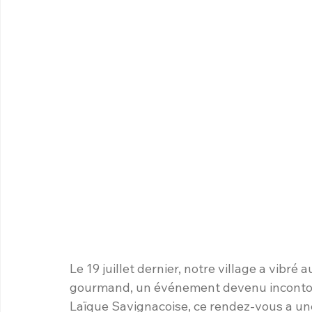
Le 19 juillet dernier, notre village a vibr
gourmand, un événement devenu incontour
Laïque Savignacoise, ce rendez-vous a un