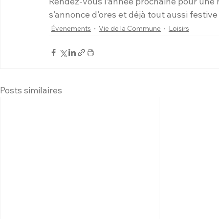
Rendez-vous l’année prochaine pour une n
s’annonce d’ores et déjà tout aussi festive
Évenements
Vie de la Commune
Loisirs
Posts similaires