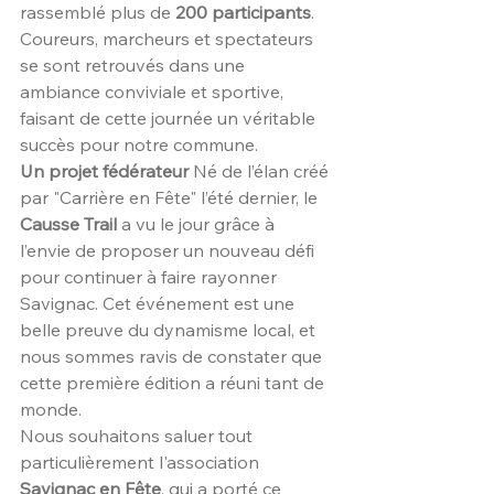
rassemblé plus de 
200 participants
. 
Coureurs, marcheurs et spectateurs 
se sont retrouvés dans une 
ambiance conviviale et sportive, 
faisant de cette journée un véritable 
succès pour notre commune.
Un projet fédérateur
 Né de l’élan créé 
par "Carrière en Fête" l’été dernier, le 
Causse Trail
 a vu le jour grâce à 
l’envie de proposer un nouveau défi 
pour continuer à faire rayonner 
Savignac. Cet événement est une 
belle preuve du dynamisme local, et 
nous sommes ravis de constater que 
cette première édition a réuni tant de 
monde.
Nous souhaitons saluer tout 
particulièrement l'association 
Savignac en Fête
, qui a porté ce 