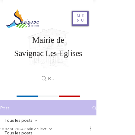
ME
NU
Mairie de
Savignac Les Eglises
Rechercher
Post
Tous les posts
18 sept. 2024
2 min de lecture
Tous les posts