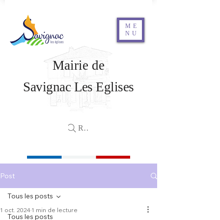
ME
NU
Mairie de
Savignac Les Eglises
Rechercher
Post
Tous les posts
1 oct. 2024
1 min de lecture
Tous les posts