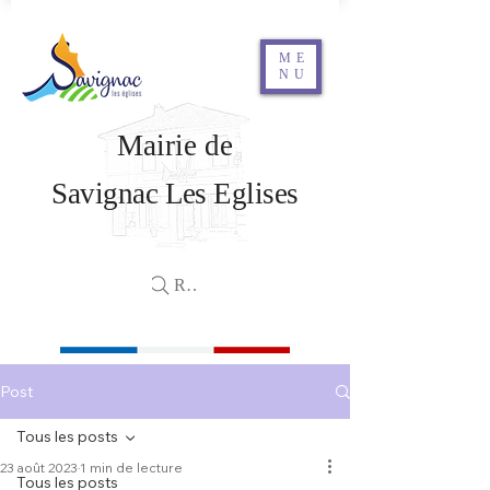
ME
NU
Mairie de
Savignac Les Eglises
Rechercher
Post
Tous les posts
23 août 2023
1 min de lecture
Tous les posts