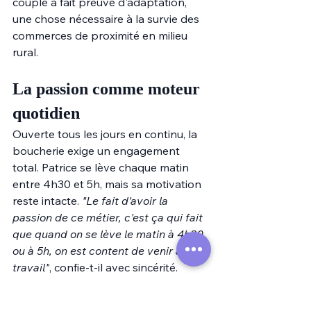
couple a fait preuve d'adaptation, 
une chose nécessaire à la survie des 
commerces de proximité en milieu 
rural.
La passion comme moteur 
quotidien
Ouverte tous les jours en continu, la 
boucherie exige un engagement 
total. Patrice se lève chaque matin 
entre 4h30 et 5h, mais sa motivation 
reste intacte. 
"Le fait d'avoir la 
passion de ce métier, c'est ça qui fait 
que quand on se lève le matin à 4h30 
ou à 5h, on est content de venir au 
travail"
, confie-t-il avec sincérité. 
Cette passion transparaît dans 
chaque geste, chaque conseil 