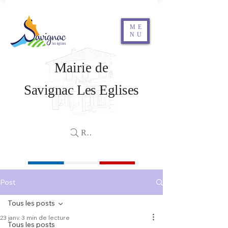
ME
NU
Mairie de
Savignac Les Eglises
Rechercher
Post
Tous les posts
23 janv.
3 min de lecture
Tous les posts