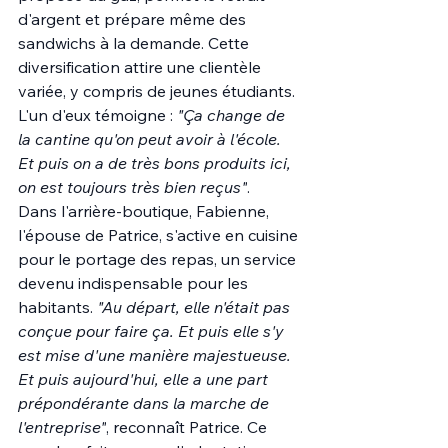
d'argent et prépare même des 
sandwichs à la demande. Cette 
diversification attire une clientèle 
variée, y compris de jeunes étudiants. 
L'un d'eux témoigne : 
"Ça change de 
la cantine qu'on peut avoir à l'école. 
Et puis on a de très bons produits ici, 
on est toujours très bien reçus"
.
Dans l'arrière-boutique, Fabienne, 
l'épouse de Patrice, s'active en cuisine 
pour le portage des repas, un service 
devenu indispensable pour les 
habitants. 
"Au départ, elle n'était pas 
conçue pour faire ça. Et puis elle s'y 
est mise d'une manière majestueuse. 
Et puis aujourd'hui, elle a une part 
prépondérante dans la marche de 
l'entreprise"
, reconnaît Patrice. Ce 