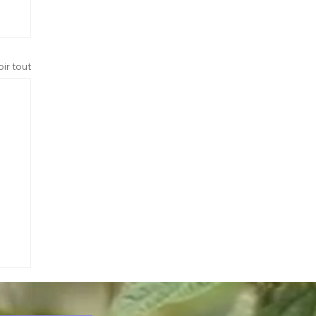
oir tout