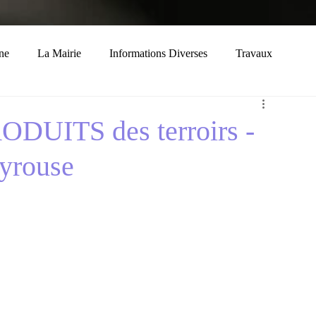
ne
La Mairie
Informations Diverses
Travaux
Economie
Histoire
Solidarité
UITS des terroirs -
eyrouse