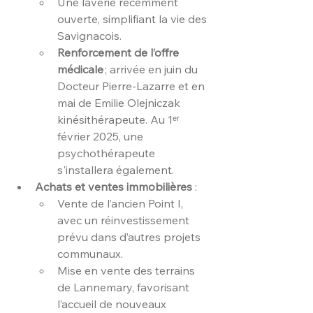
Une laverie récemment 
ouverte, simplifiant la vie des 
Savignacois.
Renforcement de l’offre 
médicale
 ; arrivée en juin du 
Docteur Pierre-Lazarre et en 
mai de Emilie Olejniczak 
kinésithérapeute. Au 1ᵉʳ 
février 2025, une 
psychothérapeute 
s'installera également.
Achats et ventes immobilières
 :
Vente de l’ancien Point I, 
avec un réinvestissement 
prévu dans d’autres projets 
communaux.
Mise en vente des terrains 
de Lannemary, favorisant 
l’accueil de nouveaux 