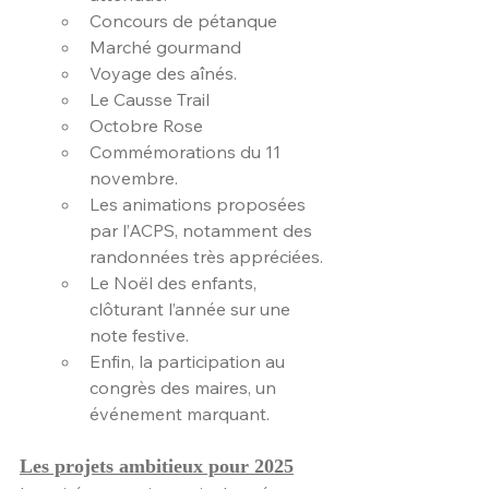
Concours de pétanque
Marché gourmand
Voyage des aînés.
Le Causse Trail
Octobre Rose 
Commémorations du 11 
novembre.
Les animations proposées 
par l’ACPS, notamment des 
randonnées très appréciées.
Le Noël des enfants, 
clôturant l’année sur une 
note festive.
Enfin, la participation au 
congrès des maires, un 
événement marquant.
Les projets ambitieux pour 2025