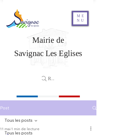
ME
NU
Mairie de
Savignac Les Eglises
Rechercher
Post
Tous les posts
11 mai
1 min de lecture
Tous les posts