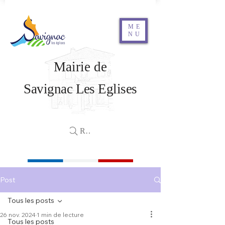
ME
NU
Mairie de
Savignac Les Eglises
Rechercher
Post
Tous les posts
26 nov. 2024
1 min de lecture
Tous les posts