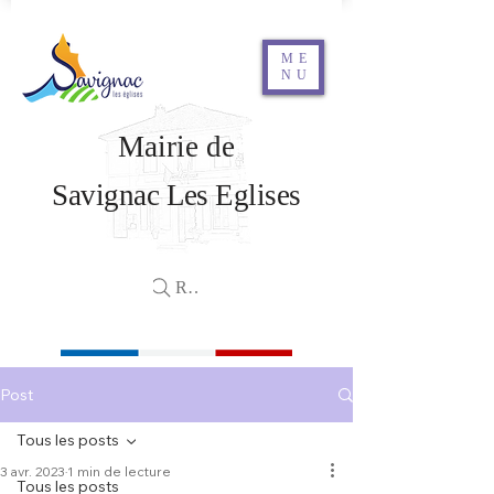
ME
NU
Mairie de
Savignac Les Eglises
Rechercher
Post
Tous les posts
3 avr. 2023
1 min de lecture
Tous les posts