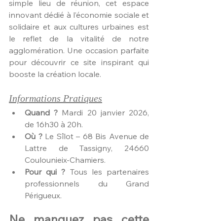
simple lieu de réunion, cet espace 
innovant dédié à l’économie sociale et 
solidaire et aux cultures urbaines est 
le reflet de la vitalité de notre 
agglomération. Une occasion parfaite 
pour découvrir ce site inspirant qui 
booste la création locale.
Informations Pratiques
Quand ?
 Mardi 20 janvier 2026, 
de 16h30 à 20h.
Où ?
 Le Sîlot – 68 Bis Avenue de 
Lattre de Tassigny, 24660 
Coulounieix-Chamiers.
Pour qui ?
 Tous les partenaires 
professionnels du Grand 
Périgueux.
Ne manquez pas cette 