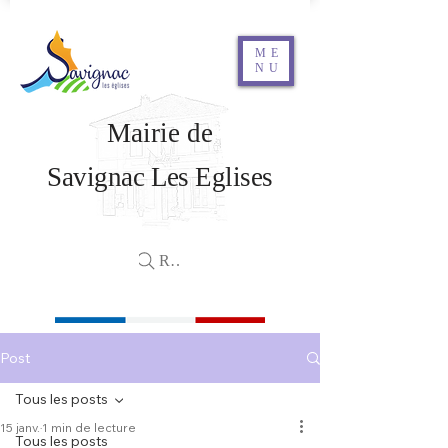
ME
NU
Mairie de
Savignac Les Eglises
Rechercher
Post
Tous les posts
15 janv.
1 min de lecture
Tous les posts