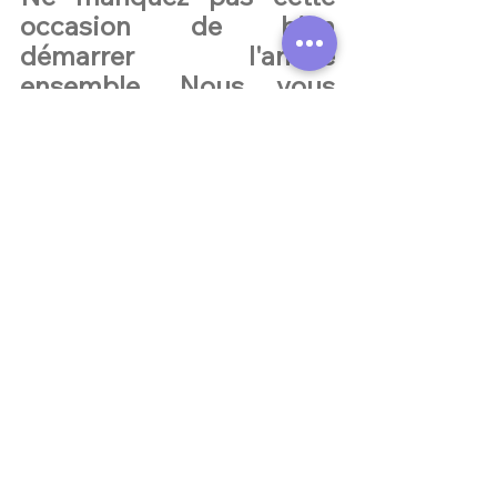
occasion de bien 
démarrer l'année 
ensemble. Nous vous 
attendons nombreux !
Tourisme
Voir tout
Posts similaires