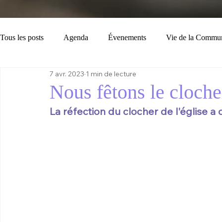
Tous les posts
Agenda
Évenements
Vie de la Commu
7 avr. 2023
1 min de lecture
Loisirs
Tourisme
Consignes
Bulletin Municipal
Nous fêtons le clocher
La réfection du clocher de l'église