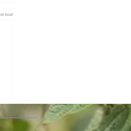
oir tout