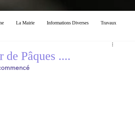
ne
La Mairie
Informations Diverses
Travaux
Economie
Histoire
Solidarité
 de Pâques ....
 a commencé