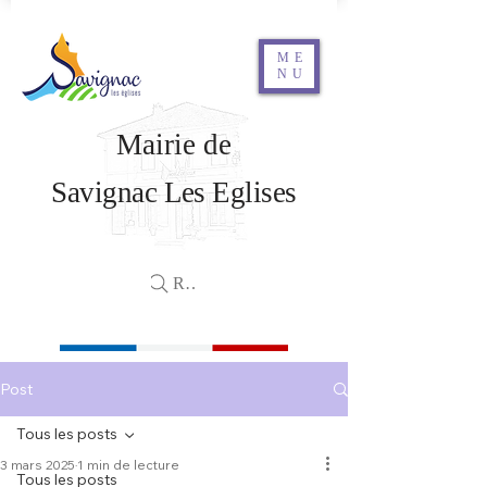
ME
NU
Mairie de
Savignac Les Eglises
Rechercher
Post
Tous les posts
3 mars 2025
1 min de lecture
Tous les posts