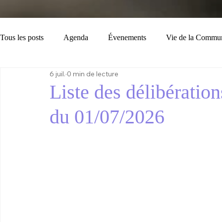
Tous les posts
Agenda
Évenements
Vie de la Commu
6 juil.
0 min de lecture
Loisirs
Tourisme
Consignes
Bulletin Municipal
Liste des délibératio
du 01/07/2026