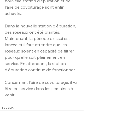
nouvelle station d'épuration et de 
l'aire de covoiturage sont enfin 
achevés.
Dans la nouvelle station d'épuration, 
des roseaux ont été plantés. 
Maintenant, la période d'essai est 
lancée et il faut attendre que les 
roseaux soient en capacité de filtrer 
pour qu'elle soit pleinement en 
service. En attendant, la station 
d'épuration continue de fonctionner.
Concernant l'aire de covoiturage, il va 
être en service dans les semaines à 
venir.
Travaux