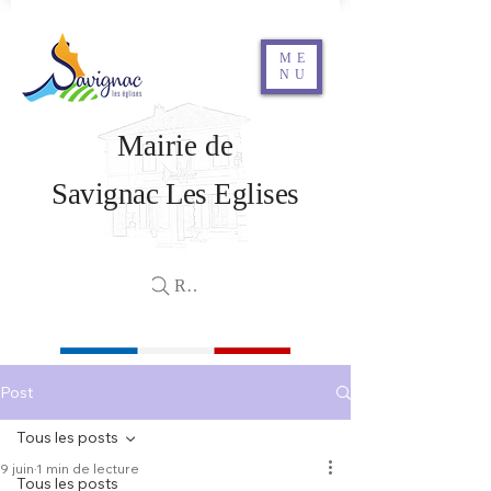
ME
NU
Mairie de
Savignac Les Eglises
Rechercher
Post
Tous les posts
9 juin
1 min de lecture
Tous les posts