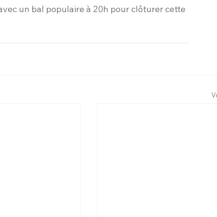
ec un bal populaire à 20h pour clôturer cette 
V