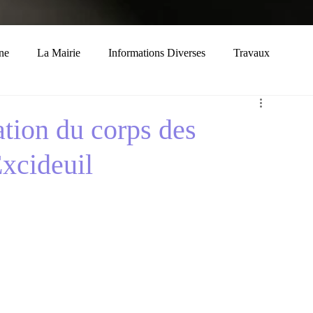
ne
La Mairie
Informations Diverses
Travaux
Economie
Histoire
Solidarité
ation du corps des
xcideuil