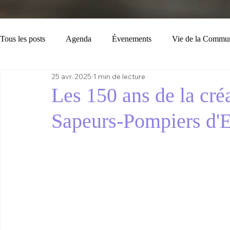
Tous les posts
Agenda
Évenements
Vie de la Commu
25 avr. 2025
1 min de lecture
Loisirs
Tourisme
Consignes
Bulletin Municipal
Les 150 ans de la cré
Sapeurs-Pompiers d'E