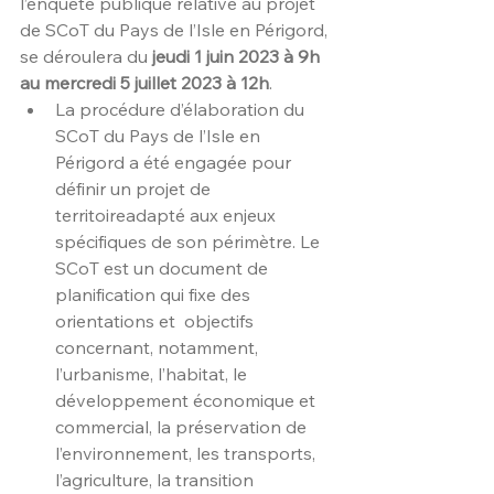
l’enquête publique relative au projet 
de SCoT du Pays de l’Isle en Périgord, 
se déroulera du 
jeudi 1 juin 2023 à 9h 
au mercredi 5 juillet 2023 à 12h
.
La procédure d’élaboration du 
SCoT du Pays de l’Isle en 
Périgord a été engagée pour 
définir un projet de 
territoireadapté aux enjeux 
spécifiques de son périmètre. Le 
SCoT 
est un document de 
planification qui fixe des 
orientations et  objectifs 
concernant, notamment, 
l’urbanisme, l’habitat, le  
développement économique et 
commercial, la préservation de  
l’environnement, les transports, 
l’agriculture, la transition  