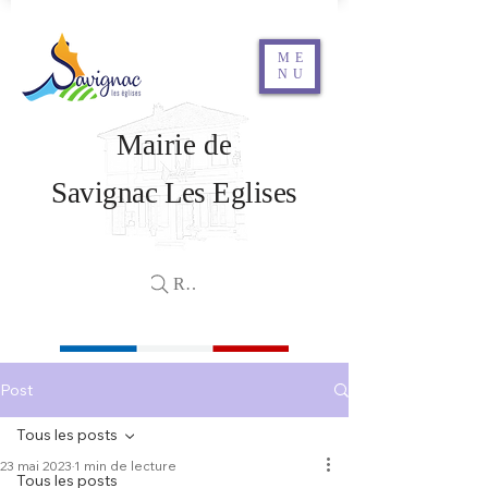
ME
NU
Mairie de
Savignac Les Eglises
Rechercher
Post
Tous les posts
23 mai 2023
1 min de lecture
Tous les posts