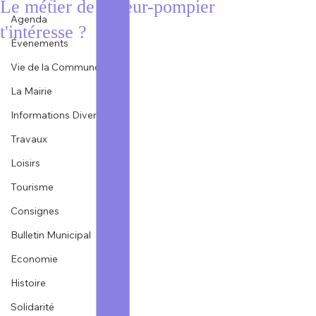
Le métier de sapeur-pompier
Agenda
t'intéresse ?
Évenements
Vie de la Commune
La Mairie
Informations Diverses
Travaux
Loisirs
Tourisme
Consignes
Bulletin Municipal
Economie
Histoire
Solidarité