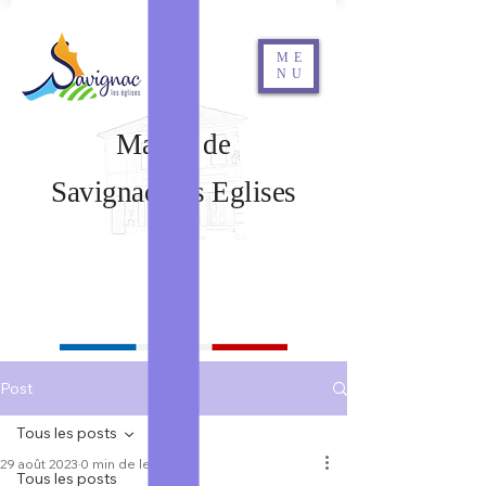
ME
NU
Mairie de
Savignac Les Eglises
Rechercher
Post
Tous les posts
29 août 2023
0 min de lecture
Tous les posts