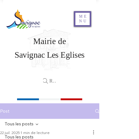
ME
NU
Mairie de
Savignac Les Eglises
Rechercher
Post
Tous les posts
22 juil. 2025
1 min de lecture
Tous les posts