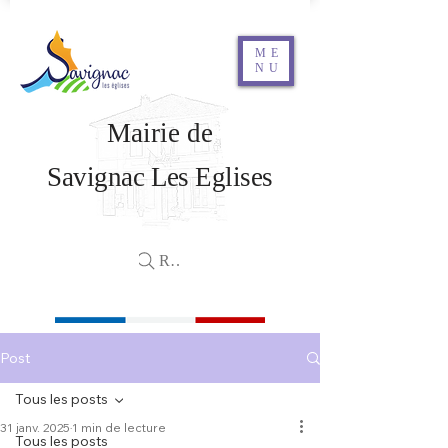
ME
NU
Mairie de
Savignac Les Eglises
Rechercher
Post
Tous les posts
31 janv. 2025
1 min de lecture
Tous les posts