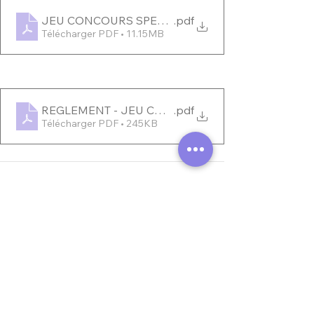
JEU CONCOURS SPECIAL ST VALENTIN OFFICE 
.pdf
Télécharger PDF • 11.15MB
REGLEMENT - JEU CONCOURS DE LA SAINT VAL
.pdf
Télécharger PDF • 245KB
Voir tout
Posts similaires