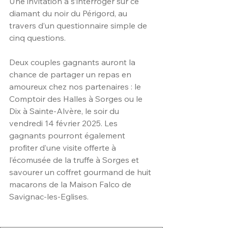
Une invitation à s’interroger sur ce 
diamant du noir du Périgord, au 
travers d’un questionnaire simple de 
cinq questions.
Deux couples gagnants auront la 
chance de partager un repas en 
amoureux chez nos partenaires : le 
Comptoir des Halles à Sorges ou le 
Dix à Sainte-Alvère, le soir du 
vendredi 14 février 2025. Les 
gagnants pourront également 
profiter d’une visite offerte à 
l’écomusée de la truffe à Sorges et 
savourer un coffret gourmand de huit 
macarons de la Maison Falco de 
Savignac-les-Eglises.