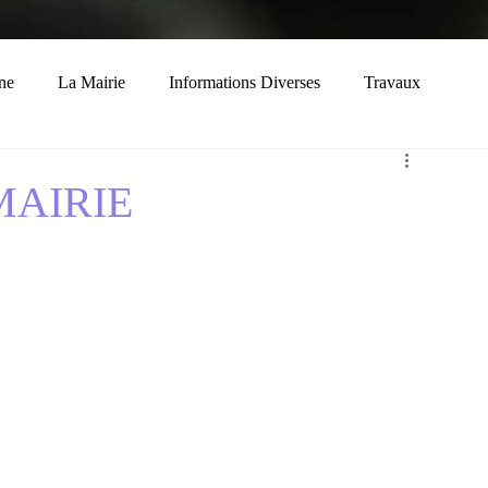
ne
La Mairie
Informations Diverses
Travaux
Economie
Histoire
Solidarité
MAIRIE