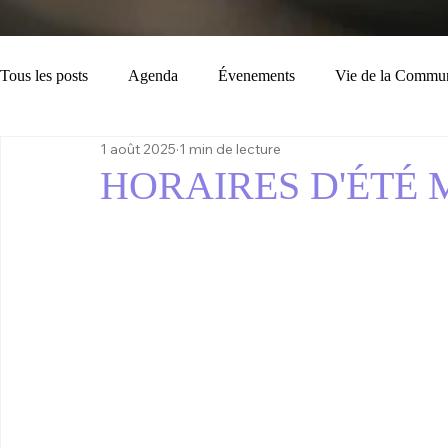
Tous les posts
Agenda
Évenements
Vie de la Commu
1 août 2025
1 min de lecture
Loisirs
Tourisme
Consignes
Bulletin Municipal
HORAIRES D'ÉTÉ 