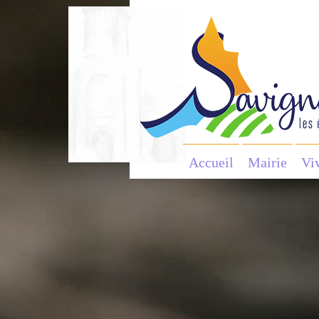
Accueil
Mairie
Vi