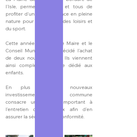
l'Isle, permet à toutes et tous de 
profiter d'un grand espace en pleine 
nature pour la pratique des loisirs et 
du sport.
Cette année, Madame le Maire et le 
Conseil Municipal ont décidé l'achat 
de deux nouveaux jeux. Ils viennent 
ainsi compléter l'espace dédié aux 
enfants. 
En plus de ces nouveaux 
investissements, la commune 
consacre un budget important à 
l'entretien de ces jeux afin d'en 
assurer la sécurité et la conformité.