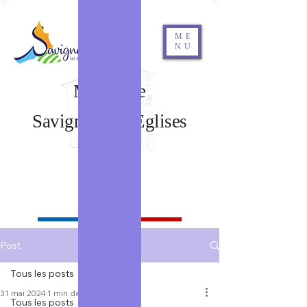
ME
NU
Mairie de
Savignac Les Eglises
Rechercher
Post
Tous les posts
31 mai 2024
1 min de lecture
Tous les posts