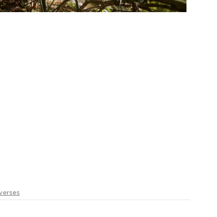
verses