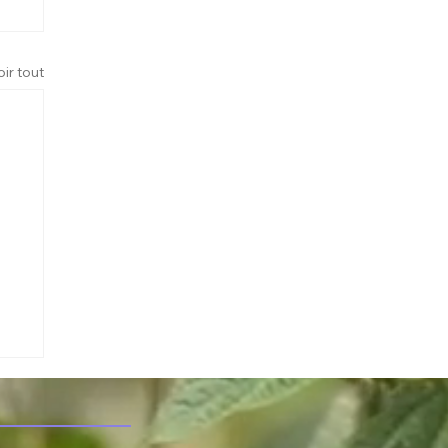
oir tout