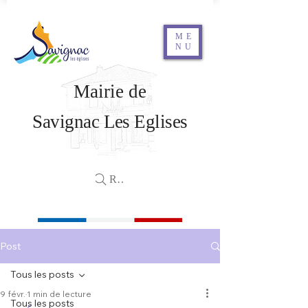
ME
NU
Mairie de
Savignac Les Eglises
Rechercher
Post
Tous les posts
9 févr.
1 min de lecture
Tous les posts