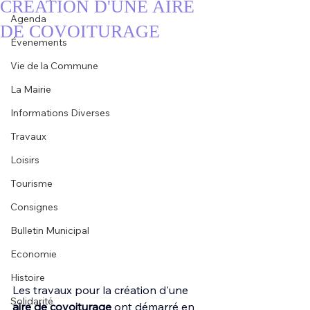
CRÉATION D'UNE AIRE
Agenda
DE COVOITURAGE
Évenements
Vie de la Commune
La Mairie
Informations Diverses
Travaux
Loisirs
Tourisme
Consignes
Bulletin Municipal
Economie
Histoire
Les travaux pour la création d'une 
Solidarité
aire de covoiturage
 ont démarré en 